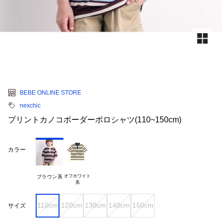
BEBE ONLINE STORE
nexchic
プリントカノコボーダーポロシャツ(110~150cm)
カラー
オフホワイト

ブラウン系
110cm
120cm
130cm
140cm
150cm
サイズ