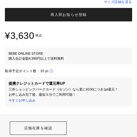
サイズ詳細を見る
再入荷お知らせ登録
¥3,630
税込
BEBE ONLINE STORE
購入合計金額4,990円以上で送料無料
取得予定ポイント数：
33 pt
提携クレジットカードで還元率UP
三井ショッピングパークカード《セゾン》なら更に¥100につき1pt還元！
お申し込み完了後、最短５分でご利用可能！
今すぐお申し込み
店舗在庫を確認