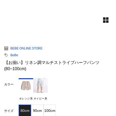
BEBE ONLINE STORE
BeBe
【お揃い】リネン調マルチストライプハーフパンツ
(80~100cm)
カラー
オレンジ系
ネイビー系
80cm
90cm
100cm
サイズ