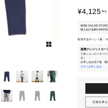
¥4,125
税込
BEBE ONLINE STORE
購入合計金額4,990
取得予定ポイント数：
3
提携クレジットカー
三井ショッピングパーク
元！
お申し込み完了後、最
今すぐお申し込み
店舗在庫