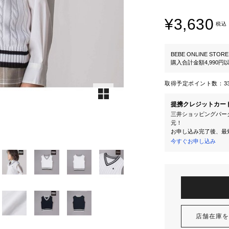
¥3,630
税込
BEBE ONLINE STORE
購入合計金額4,990
取得予定ポイント数：
3
提携クレジットカー
三井ショッピングパーク
元！
お申し込み完了後、最
今すぐお申し込み
店舗在庫