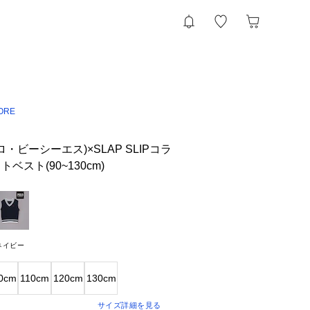
TORE
ポロ・ビーシーエス)×SLAP SLIPコラ
スト(90~130cm)
ネイビー
0cm
110cm
120cm
130cm
サイズ詳細を見る