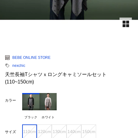
BEBE ONLINE STORE
nexchic
天竺長袖Tシャツｘロングキャミソールセット
(110~150cm)
カラー
ブラック
ホワイト
110cm
120cm
130cm
140cm
150cm
サイズ