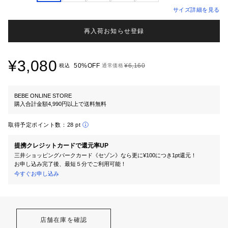
サイズ詳細を見る
再入荷お知らせ登録
¥3,080
50%OFF
¥6,160
税込
通常価格
BEBE ONLINE STORE
購入合計金額4,990円以上で送料無料
取得予定ポイント数：
28 pt
提携クレジットカードで還元率UP
三井ショッピングパークカード《セゾン》なら更に¥100につき1pt還元！
お申し込み完了後、最短５分でご利用可能！
今すぐお申し込み
店舗在庫を確認