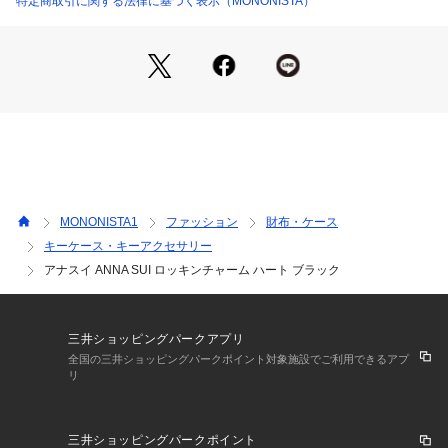
特定商取引に関する法律に基づく表示（MONONISTA）
MONONISTA1
ファッション
財布・ケース
キーケース・キーアクセサリー
アナスイ ANNA SUI ロッキンチャーム ハート ブラック
三井ショッピングパークアプリ
全国の三井ショッピングパークポイント対象施設でご利用できるアプ
リ
三井ショッピングパークポイント