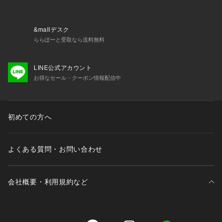
&mallデスク
ららぽーと受取なら送料無料
LINE公式アカウント
お得なセール・クーポン情報配信中
初めての方へ
よくある質問・お問い合わせ
会社概要・利用規約など
三井不動産が展開する商業施設一覧