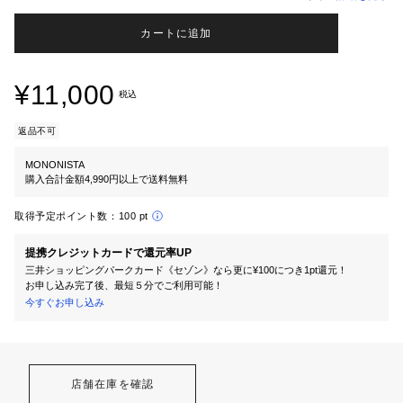
カートに追加
¥11,000
税込
返品不可
MONONISTA
購入合計金額4,990円以上で送料無料
取得予定ポイント数：
100 pt
提携クレジットカードで還元率UP
三井ショッピングパークカード《セゾン》なら更に¥100につき1pt還元！
お申し込み完了後、最短５分でご利用可能！
今すぐお申し込み
店舗在庫を確認