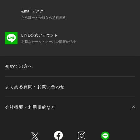
&mallデスク
ららぽーと受取なら送料無料
LINE公式アカウント
お得なセール・クーポン情報配信中
初めての方へ
よくある質問・お問い合わせ
会社概要・利用規約など
三井不動産が展開する商業施設一覧