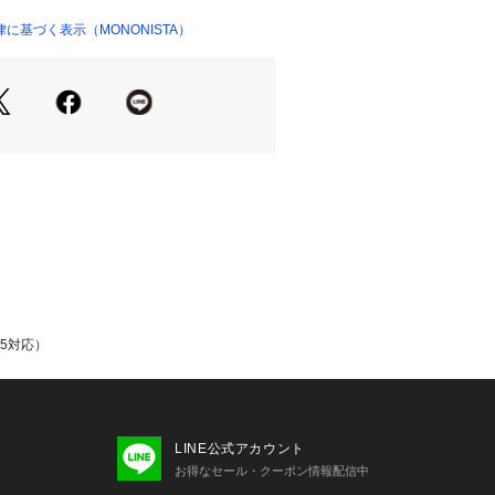
01407 
（モール）
に基づく表示（MONONISTA）
）
／15対応）
LINE公式アカウント
お得なセール・クーポン情報配信中