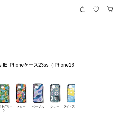
 IE iPhoneケース23ss（iPhone13
イトグリー

ライトブルー
ブルー
パープル
グレー