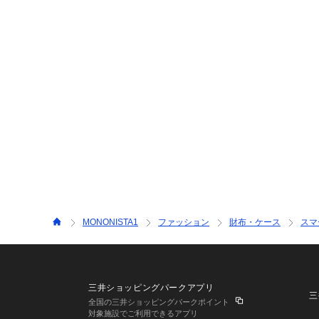
MONONISTA1
ファッション
財布・ケース
スマ
三井ショッピングパークアプリ
三
全国の三井ショッピングパークポイント
対象施設でご利用できるアプリ