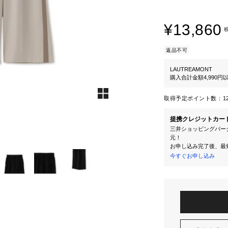
¥13,860
返品不可
LAUTREAMONT
購入合計金額4,990
取得予定ポイント数：
1
提携クレジットカー
三井ショッピングパーク
元！
お申し込み完了後、最
今すぐお申し込み