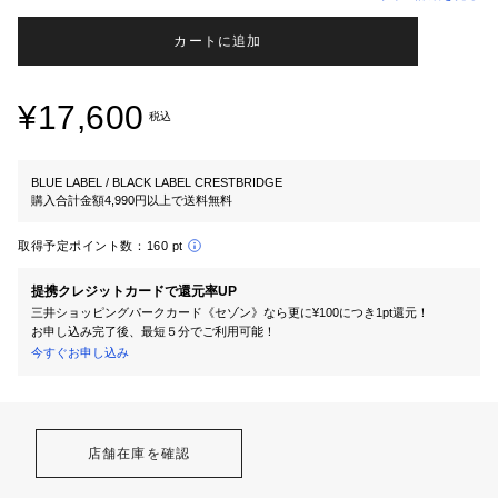
カートに追加
¥17,600
税込
BLUE LABEL / BLACK LABEL CRESTBRIDGE
購入合計金額4,990円以上で送料無料
取得予定ポイント数：
160 pt
提携クレジットカードで還元率UP
三井ショッピングパークカード《セゾン》なら更に¥100につき1pt還元！
お申し込み完了後、最短５分でご利用可能！
今すぐお申し込み
店舗在庫を確認