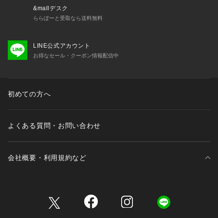
&mallデスク
ららぽーと受取なら送料無料
LINE公式アカウント
お得なセール・クーポン情報配信中
初めての方へ
よくある質問・お問い合わせ
会社概要・利用規約など
三井不動産が展開する商業施設一覧