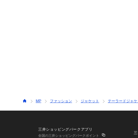
MP
ファッション
ジャケット
テーラードジャケ
三井ショッピングパークアプリ
三
全国の三井ショッピングパークポイント