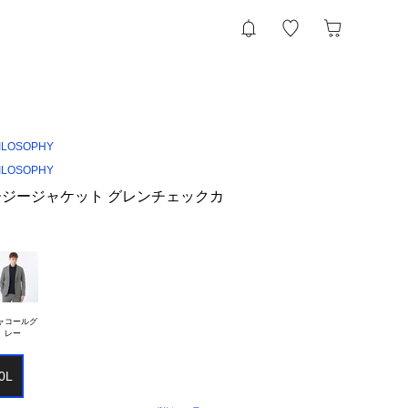
ILOSOPHY
ILOSOPHY
ジージャケット グレンチェックカ
ャコールグ

0L