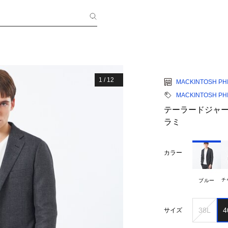
1
/
12
MACKINTOSH PH
MACKINTOSH PH
テーラードジャー
ラミ
カラー
チ
ブルー
38L
4
サイズ