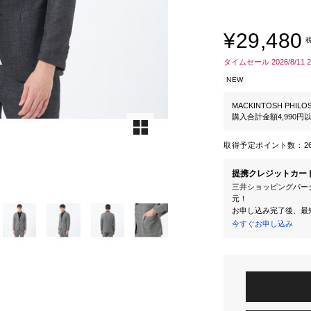
¥29,480
タイムセール 2026/8/11 
NEW
MACKINTOSH PHILO
購入合計金額4,990
取得予定ポイント数：
2
提携クレジットカー
三井ショッピングパーク
元！
お申し込み完了後、最
今すぐお申し込み