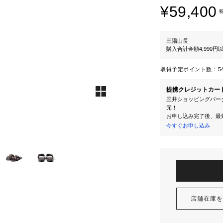
¥59,400
三陽山長
購入合計金額4,990
取得予定ポイント数：
5
提携クレジットカー
三井ショッピングパーク
元！
お申し込み完了後、最
今すぐお申し込み
店舗在庫