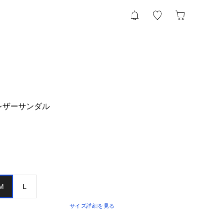
】レザーサンダル
M
L
サイズ詳細を見る