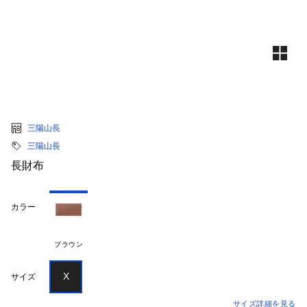
三陽山長
三陽山長
長財布
カラー
ブラウン
X
サイズ
サイズ詳細を見る