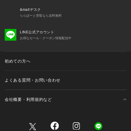
&mallデスク
ららぽーと受取なら送料無料
LINE公式アカウント
お得なセール・クーポン情報配信中
初めての方へ
よくある質問・お問い合わせ
会社概要・利用規約など
三井不動産が展開する商業施設一覧