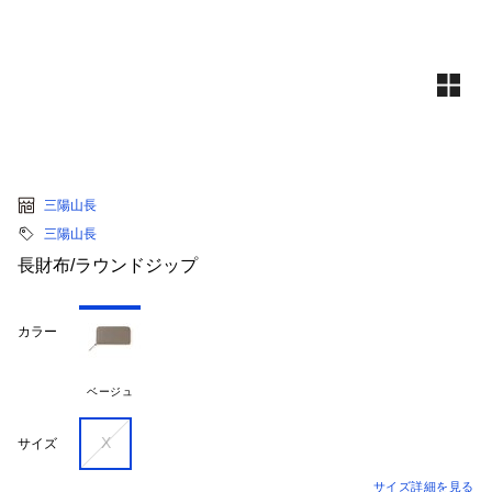
三陽山長
三陽山長
長財布/ラウンドジップ
カラー
ベージュ
X
サイズ
サイズ詳細を見る