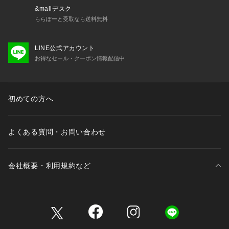
&mallデスク
ららぽーと受取なら送料無料
LINE公式アカウント
お得なセール・クーポン情報配信中
初めての方へ
よくある質問・お問い合わせ
会社概要・利用規約など
三井不動産が展開する商業施設一覧