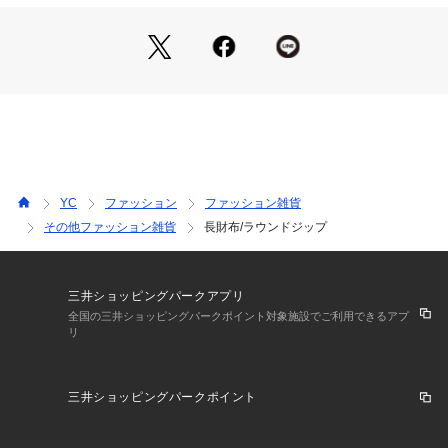
※この商品はサンプルでの撮影を行っています。
実際の商品とイメージ、仕様が異なる場合がございます。
YC
ファッション
ファッション雑貨
その他ファッション雑貨
長財布/ラウンドジップ
三井ショッピングパークアプリ
全国の三井ショッピングパークポイント対象施設でご利用できるアプ
リ
三井ショッピングパークポイント