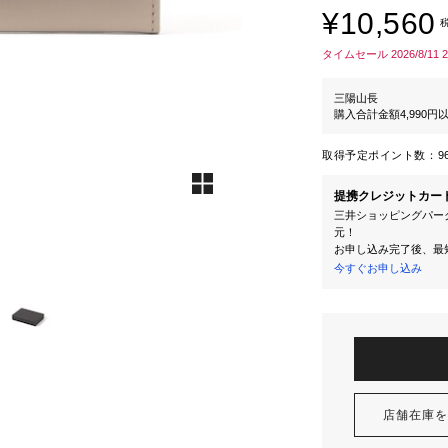
¥10,560
タイムセール 2026/8/11 
三陽山長
購入合計金額4,990
取得予定ポイント数：
9
提携クレジットカー
三井ショッピングパーク
元！
お申し込み完了後、最
今すぐお申し込み
店舗在庫