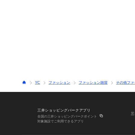
YC
ファッション
ファッション雑貨
その他ファ
三井ショッピングパークアプリ
三
全国の三井ショッピングパークポイント
対象施設でご利用できるアプリ