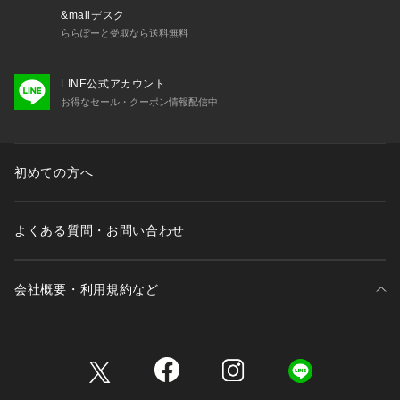
&mallデスク
ららぽーと受取なら送料無料
LINE公式アカウント
お得なセール・クーポン情報配信中
初めての方へ
よくある質問・お問い合わせ
会社概要・利用規約など
三井不動産が展開する商業施設一覧