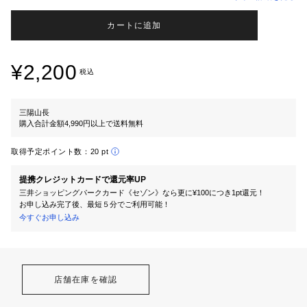
カートに追加
¥2,200
税込
三陽山長
購入合計金額4,990円以上で送料無料
取得予定ポイント数：
20 pt
提携クレジットカードで還元率UP
三井ショッピングパークカード《セゾン》なら更に¥100につき1pt還元！
お申し込み完了後、最短５分でご利用可能！
今すぐお申し込み
店舗在庫を確認