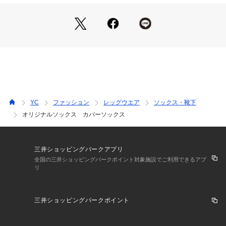
※この商品はサンプルでの撮影を行っています。
実際の商品とイメージ、仕様が異なる場合がございます。
YC
ファッション
レッグウエア
ソックス・靴下
オリジナルソックス カバーソックス
三井ショッピングパークアプリ
全国の三井ショッピングパークポイント対象施設でご利用できるアプ
リ
三井ショッピングパークポイント