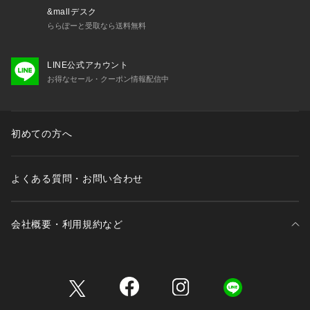
&mallデスク
ららぽーと受取なら送料無料
LINE公式アカウント
お得なセール・クーポン情報配信中
初めての方へ
よくある質問・お問い合わせ
会社概要・利用規約など
三井不動産が展開する商業施設一覧