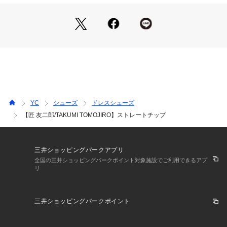
アクセント。更に踵は縫い目のないシームレスヒールで後姿の
美しさも格別です。
ソールはブラックとナチュラルの半カラス仕上げに、土踏まず
に丸みを持たせ絞り込むベヴェルドウエスト仕様と匠の技が随
所に施されています。
木型は小振りなヒールカップ、絞り込んだ土踏まず、低く抑え
た二の甲によるしっかりとしたホールド感が特長のラウンドト
ゥR2010を採用。
高いフィット感に加え足馴染みの良い柔らかさを実現しまし
た。
YC
シューズ
ドレスシューズ
【匠 友二郎/TAKUMI TOMOJIRO】ストレートチップ
【素材】
履きこめば履きこむほどにエイジングをし、磨けば磨くほどに
光沢を発するきめ細やかなインポートレザーを採用していま
す。
三井ショッピングパークアプリ
全国の三井ショッピングパークポイント対象施設でご利用できるアプ
リ
＜サイズ表記について＞
60：24.0cm
65：24.5cm
三井ショッピングパークポイント
70：25.0cm
75：25.5cm
80：26.0cm