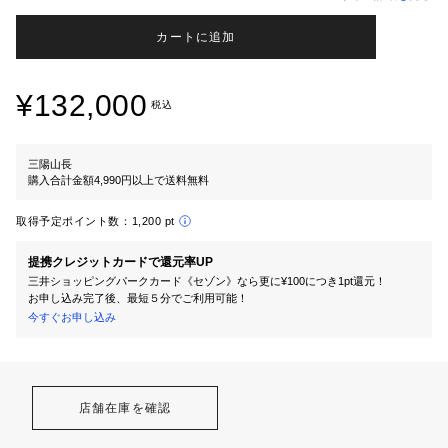
カートに追加
¥132,000
税込
三陽山長
購入合計金額4,990円以上で送料無料
取得予定ポイント数：
1,200 pt
提携クレジットカードで還元率UP
三井ショッピングパークカード《セゾン》なら更に¥100につき1pt還元！
お申し込み完了後、最短５分でご利用可能！
今すぐお申し込み
店舗在庫を確認