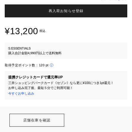
再入荷お知らせ登録
¥13,200
税込
S.ESSENTIALS
購入合計金額4,990円以上で送料無料
取得予定ポイント数：
120 pt
提携クレジットカードで還元率UP
三井ショッピングパークカード《セゾン》なら更に¥100につき1pt還元！
お申し込み完了後、最短５分でご利用可能！
今すぐお申し込み
店舗在庫を確認