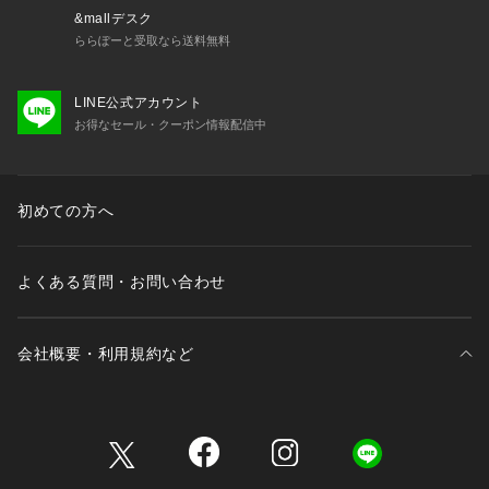
&mallデスク
ららぽーと受取なら送料無料
LINE公式アカウント
お得なセール・クーポン情報配信中
初めての方へ
よくある質問・お問い合わせ
会社概要・利用規約など
三井不動産が展開する商業施設一覧