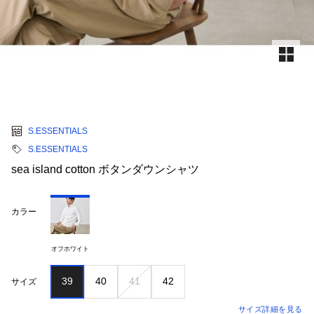
S.ESSENTIALS
S.ESSENTIALS
sea island cotton ボタンダウンシャツ
カラー
オフホワイト
39
40
41
42
サイズ
サイズ詳細を見る