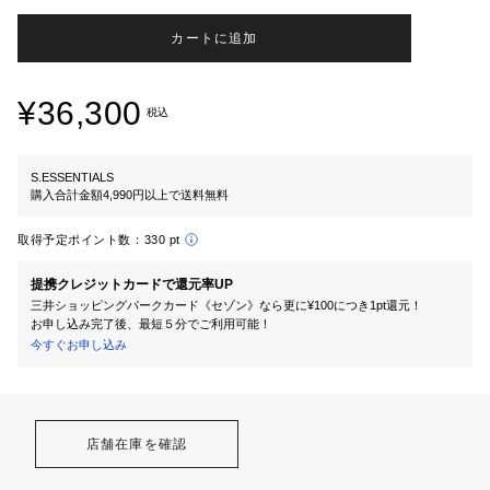
カートに追加
¥36,300
税込
S.ESSENTIALS
購入合計金額4,990円以上で送料無料
取得予定ポイント数：
330 pt
提携クレジットカードで還元率UP
三井ショッピングパークカード《セゾン》なら更に¥100につき1pt還元！
お申し込み完了後、最短５分でご利用可能！
今すぐお申し込み
店舗在庫を確認