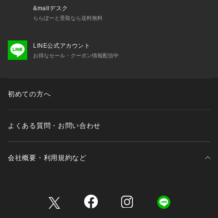
&mallデスク
ららぽーと受取なら送料無料
LINE公式アカウント
お得なセール・クーポン情報配信中
初めての方へ
よくある質問・お問い合わせ
会社概要・利用規約など
三井不動産が展開する商業施設一覧