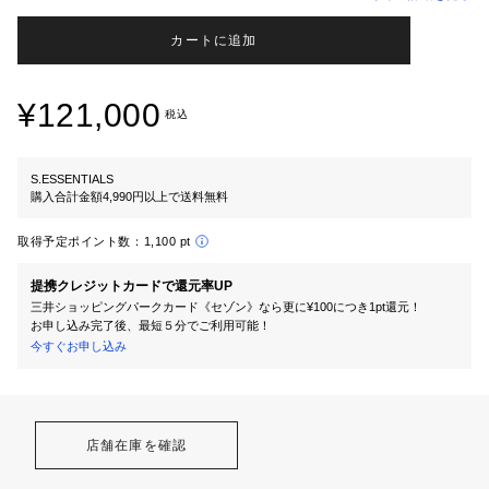
カートに追加
¥121,000
税込
S.ESSENTIALS
購入合計金額4,990円以上で送料無料
取得予定ポイント数：
1,100 pt
提携クレジットカードで還元率UP
三井ショッピングパークカード《セゾン》なら更に¥100につき1pt還元！
お申し込み完了後、最短５分でご利用可能！
今すぐお申し込み
店舗在庫を確認