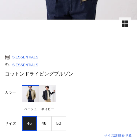
S.ESSENTIALS
S.ESSENTIALS
コットンドライビングブルゾン
カラー
ベージュ
ネイビー
46
48
50
サイズ
サイズ詳細を見る