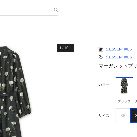
1
/
10
S.ESSENTIALS
S.ESSENTIALS
マーガレットプ
カラー
ブラック
36
サイズ