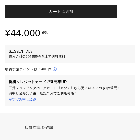
カートに追加
¥44,000
税込
S.ESSENTIALS
購入合計金額4,990円以上で送料無料
取得予定ポイント数：
400 pt
提携クレジットカードで還元率UP
三井ショッピングパークカード《セゾン》なら更に¥100につき1pt還元！
お申し込み完了後、最短５分でご利用可能！
今すぐお申し込み
店舗在庫を確認