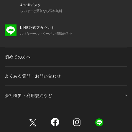
&mallデスク
ららぽーと受取なら送料無料
LINE公式アカウント
お得なセール・クーポン情報配信中
初めての方へ
よくある質問・お問い合わせ
会社概要・利用規約など
三井不動産が展開する商業施設一覧