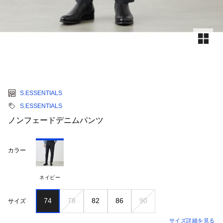
S.ESSENTIALS
S.ESSENTIALS
ノンフェードデニムパンツ
カラー
ネイビー
74
78
82
86
90
サイズ
サイズ詳細を見る