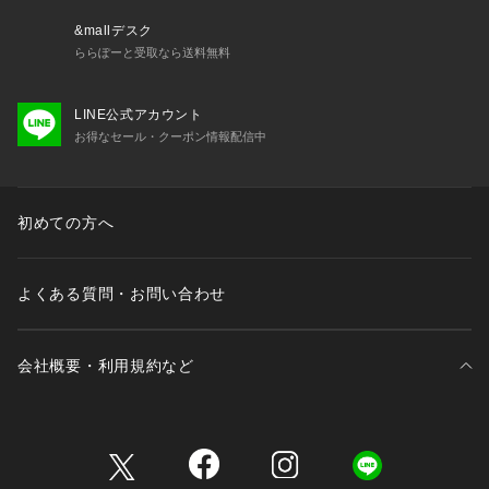
&mallデスク
ららぽーと受取なら送料無料
LINE公式アカウント
お得なセール・クーポン情報配信中
初めての方へ
よくある質問・お問い合わせ
会社概要・利用規約など
三井不動産が展開する商業施設一覧