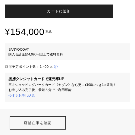
カートに追加
¥154,000
税込
SANYOCOAT
購入合計金額4,990円以上で送料無料
取得予定ポイント数：
1,400 pt
提携クレジットカードで還元率UP
三井ショッピングパークカード《セゾン》なら更に¥100につき1pt還元！
お申し込み完了後、最短５分でご利用可能！
今すぐお申し込み
店舗在庫を確認