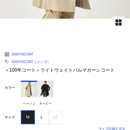
SANYOCOAT
SANYOCOAT（メンズ）
＜100年コート＞ライトウェイトバルマカーンコート
カラー
ベージュ
ネイビー
M
L
LL
サイズ
サイズ詳細を見る