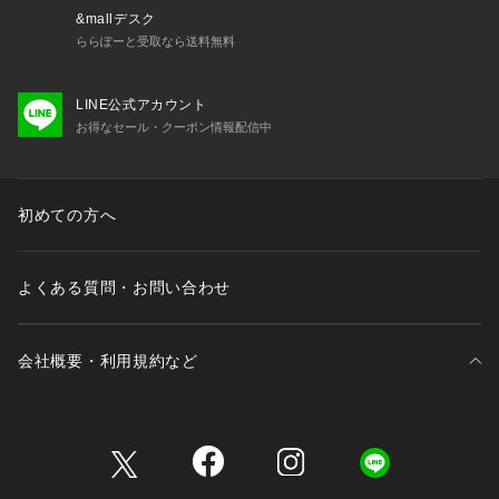
&mallデスク
ららぽーと受取なら送料無料
LINE公式アカウント
お得なセール・クーポン情報配信中
初めての方へ
よくある質問・お問い合わせ
会社概要・利用規約など
三井不動産が展開する商業施設一覧