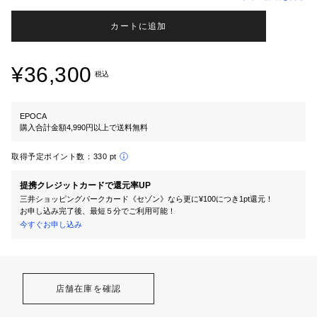
カートに追加
¥36,300
税込
EPOCA
購入合計金額4,990円以上で送料無料
取得予定ポイント数：
330 pt
提携クレジットカードで還元率UP
三井ショッピングパークカード《セゾン》なら更に¥100につき1pt還元！
お申し込み完了後、最短５分でご利用可能！
今すぐお申し込み
店舗在庫を確認