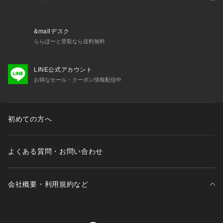
&mallデスク
ららぽーと受取なら送料無料
LINE公式アカウント
お得なセール・クーポン情報配信中
初めての方へ
よくある質問・お問い合わせ
会社概要・利用規約など
三井不動産が展開する商業施設一覧