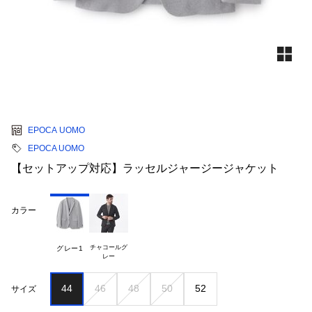
EPOCA UOMO
EPOCA UOMO
【セットアップ対応】ラッセルジャージージャケット
カラー
チャコールグ

グレー1
44
46
48
50
52
サイズ