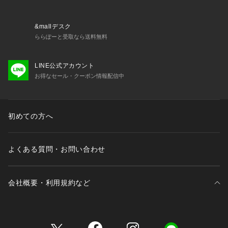
&mallデスク
ららぽーと受取なら送料無料
LINE公式アカウント
お得なセール・クーポン情報配信中
初めての方へ
よくある質問・お問い合わせ
会社概要・利用規約など
三井不動産が展開する商業施設一覧