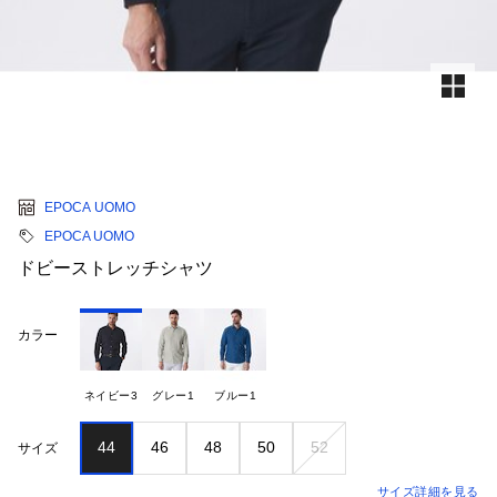
EPOCA UOMO
EPOCA UOMO
ドビーストレッチシャツ
カラー
ネイビー3
グレー1
ブルー1
44
46
48
50
52
サイズ
サイズ詳細を見る