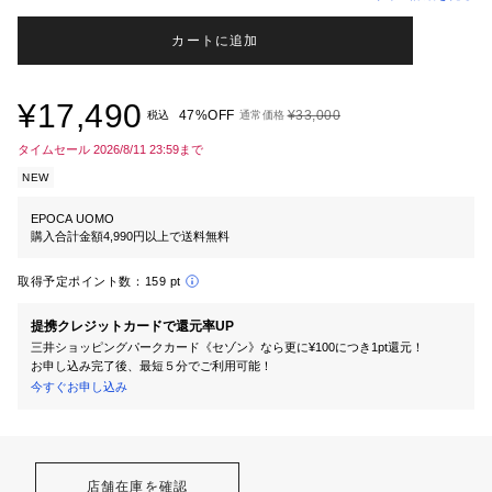
カートに追加
¥17,490
47%OFF
¥33,000
税込
通常価格
タイムセール 2026/8/11 23:59まで
NEW
EPOCA UOMO
購入合計金額4,990円以上で送料無料
取得予定ポイント数：
159 pt
提携クレジットカードで還元率UP
三井ショッピングパークカード《セゾン》なら更に¥100につき1pt還元！
お申し込み完了後、最短５分でご利用可能！
今すぐお申し込み
店舗在庫を確認