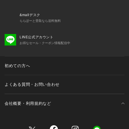
&mallデスク
ららぽーと受取なら送料無料
LINE公式アカウント
お得なセール・クーポン情報配信中
初めての方へ
よくある質問・お問い合わせ
会社概要・利用規約など
三井不動産が展開する商業施設一覧