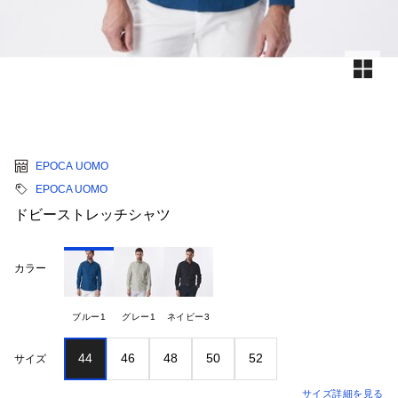
EPOCA UOMO
EPOCA UOMO
ドビーストレッチシャツ
カラー
ブルー1
グレー1
ネイビー3
44
46
48
50
52
サイズ
サイズ詳細を見る