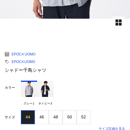
EPOCA UOMO
EPOCA UOMO
シャドー千鳥シャツ
カラー
グレー1
ネイビー3
44
46
48
50
52
サイズ
サイズ詳細を見る