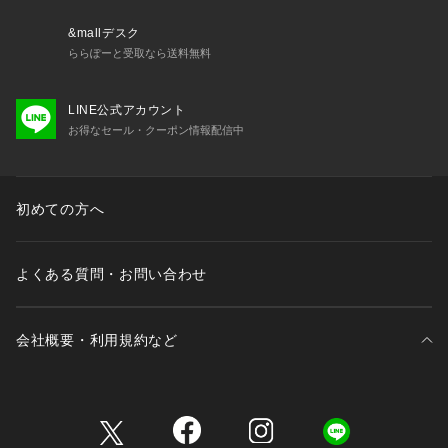
&mallデスク
ららぽーと受取なら送料無料
LINE公式アカウント
お得なセール・クーポン情報配信中
初めての方へ
よくある質問・お問い合わせ
会社概要・利用規約など
三井不動産が展開する商業施設一覧