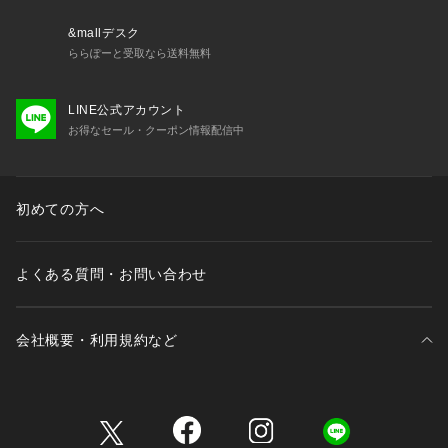
&mallデスク
ららぽーと受取なら送料無料
LINE公式アカウント
お得なセール・クーポン情報配信中
初めての方へ
よくある質問・お問い合わせ
会社概要・利用規約など
三井不動産が展開する商業施設一覧