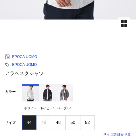
EPOCA UOMO
EPOCA UOMO
アラベスクシャツ
カラー
ホワイト
ネイビー3
パープル3
44
46
48
50
52
サイズ
サイズ詳細を見る