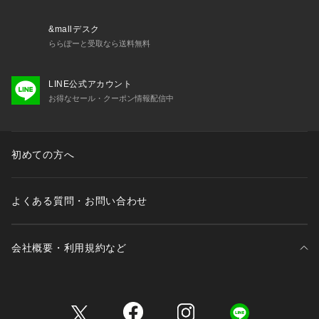
&mallデスク
ららぽーと受取なら送料無料
LINE公式アカウント
お得なセール・クーポン情報配信中
初めての方へ
よくある質問・お問い合わせ
会社概要・利用規約など
三井不動産が展開する商業施設一覧