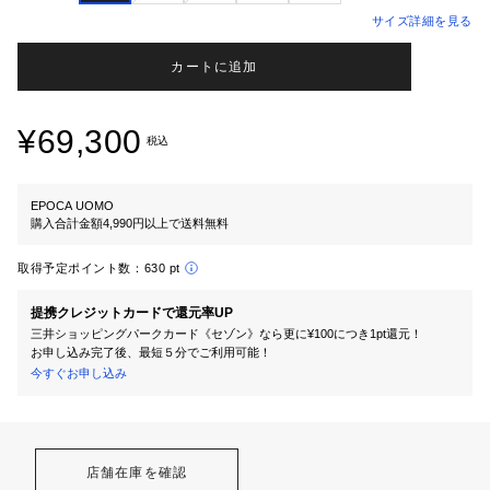
サイズ詳細を見る
カートに追加
¥69,300
税込
EPOCA UOMO
購入合計金額4,990円以上で送料無料
取得予定ポイント数：
630 pt
提携クレジットカードで還元率UP
三井ショッピングパークカード《セゾン》なら更に¥100につき1pt還元！
お申し込み完了後、最短５分でご利用可能！
今すぐお申し込み
店舗在庫を確認