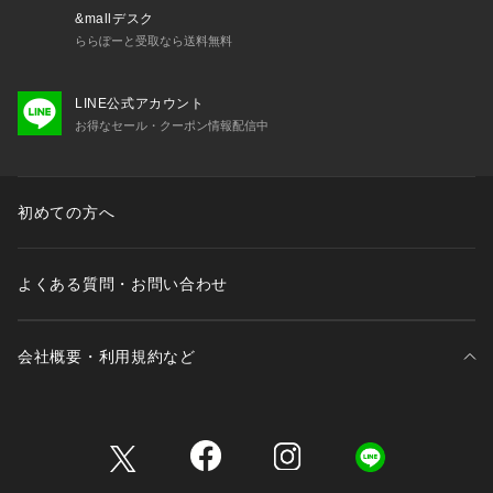
&mallデスク
ららぽーと受取なら送料無料
LINE公式アカウント
お得なセール・クーポン情報配信中
初めての方へ
よくある質問・お問い合わせ
会社概要・利用規約など
三井不動産が展開する商業施設一覧