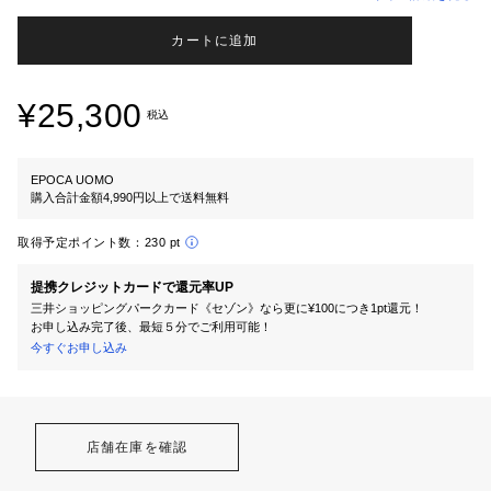
カートに追加
¥25,300
税込
EPOCA UOMO
購入合計金額4,990円以上で送料無料
取得予定ポイント数：
230 pt
提携クレジットカードで還元率UP
三井ショッピングパークカード《セゾン》なら更に¥100につき1pt還元！
お申し込み完了後、最短５分でご利用可能！
今すぐお申し込み
店舗在庫を確認