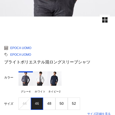
EPOCA UOMO
EPOCA UOMO
ブライトポリエステル混ロングスリーブシャツ
カラー
グレー4
ホワイト
ネイビー2
44
46
48
50
52
サイズ
サイズ詳細を見る