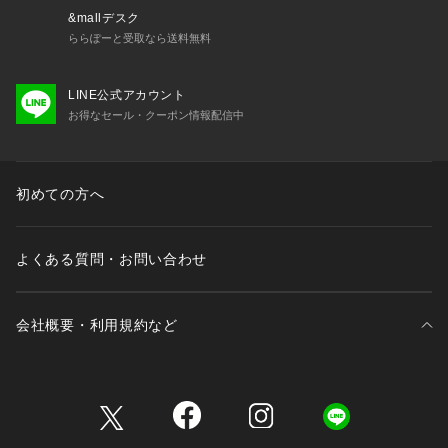
&mallデスク
ららぽーと受取なら送料無料
LINE公式アカウント
お得なセール・クーポン情報配信中
初めての方へ
よくある質問・お問い合わせ
会社概要・利用規約など
三井不動産が展開する商業施設一覧