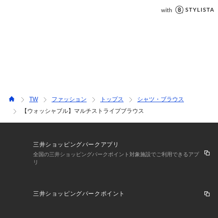
TW
ファッション
トップス
シャツ・ブラウス
【ウォッシャブル】マルチストライプブラウス
三井ショッピングパークアプリ
全国の三井ショッピングパークポイント対象施設でご利用できるアプ
リ
三井ショッピングパークポイント