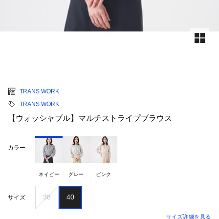
TRANS WORK
TRANS WORK
【ウォッシャブル】マルチストライプブラウス
カラー
ネイビー
グレー
ピンク
38
40
サイズ
サイズ詳細を見る