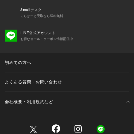
&mallデスク
ららぽーと受取なら送料無料
LINE公式アカウント
お得なセール・クーポン情報配信中
初めての方へ
よくある質問・お問い合わせ
会社概要・利用規約など
三井不動産が展開する商業施設一覧