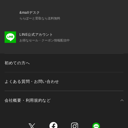
※この商品はサンプルでの撮影を行っています。
&mallデスク
実際の商品とイメージ、仕様が異なる場合がございます。
ららぽーと受取なら送料無料
LINE公式アカウント
お得なセール・クーポン情報配信中
初めての方へ
よくある質問・お問い合わせ
会社概要・利用規約など
三井不動産が展開する商業施設一覧