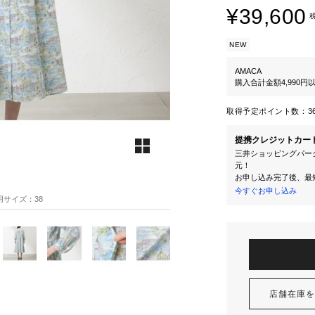
¥39,600
NEW
AMACA
購入合計金額4,990
取得予定ポイント数：
3
提携クレジットカー
三井ショッピングパーク
元！
お申し込み完了後、最
今すぐお申し込み
着用サイズ：38
店舗在庫