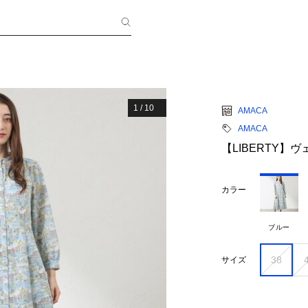
1
/
10
AMACA
AMACA
【LIBERTY】
カラー
ブルー
38
サイズ