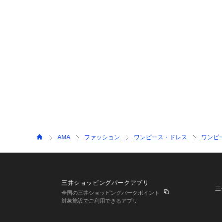
AMA
ファッション
ワンピース・ドレス
ワンピ
三井ショッピングパークアプリ
三
全国の三井ショッピングパークポイント
対象施設でご利用できるアプリ