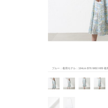
ブルー：着用モデル：164cm B76 W60 H89 