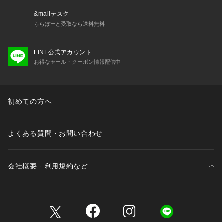
&mallデスク
ららぽーと受取なら送料無料
LINE公式アカウント
お得なセール・クーポン情報配信中
初めての方へ
よくある質問・お問い合わせ
会社概要・利用規約など
三井不動産が展開する商業施設一覧