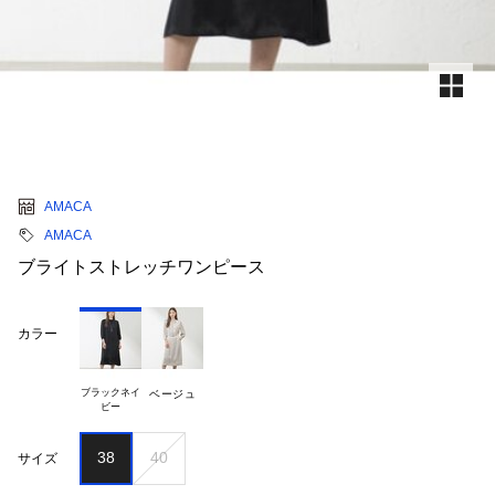
AMACA
AMACA
ブライトストレッチワンピース
カラー
ブラックネイ

ベージュ
38
40
サイズ