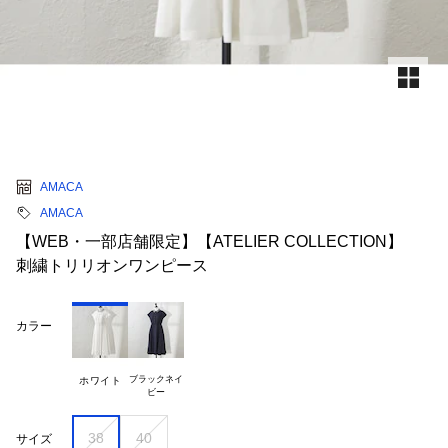
AMACA
AMACA
【WEB・一部店舗限定】【ATELIER COLLECTION】
刺繍トリリオンワンピース
カラー
ブラックネイ

ホワイト
38
40
サイズ