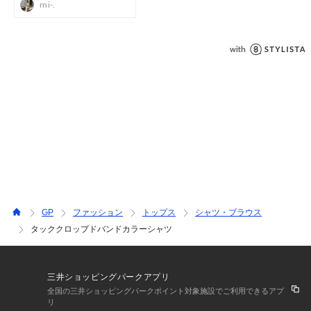
撮影環境により、光の当たり具合で色味が違って見える場合が
あります。あらかじめご了承下さい。
GP
ファッション
トップス
シャツ・ブラウス
タッククロップドバンドカラーシャツ
三井ショッピングパークアプリ
全国の三井ショッピングパークポイント対象施設でご利用できるアプ
リ