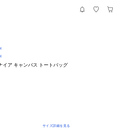
H
H
シャナイア キャンバス トートバッグ
サイズ詳細を見る