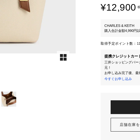
¥12,900
CHARLES & KEITH
購入合計金額4,990
取得予定ポイント数：
1
提携クレジットカー
三井ショッピングパーク
元！
お申し込み完了後、最
今すぐお申し込み
店舗在庫