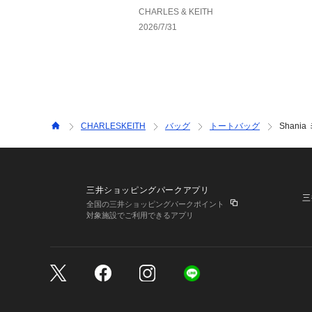
CHARLES & KEITH
2026/7/31
CHARLESKEITH
バッグ
トートバッグ
Shan
三井ショッピングパークアプリ
三
全国の三井ショッピングパークポイント
対象施設でご利用できるアプリ