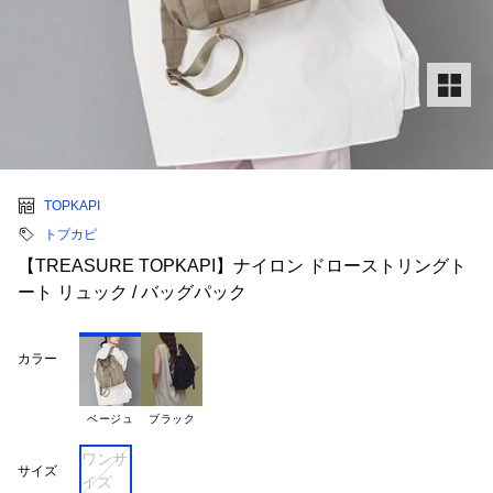
TOPKAPI
トプカピ
【TREASURE TOPKAPI】ナイロン ドローストリングト
ート リュック / バッグパック
カラー
ベージュ
ブラック
ワンサ
サイズ
イズ