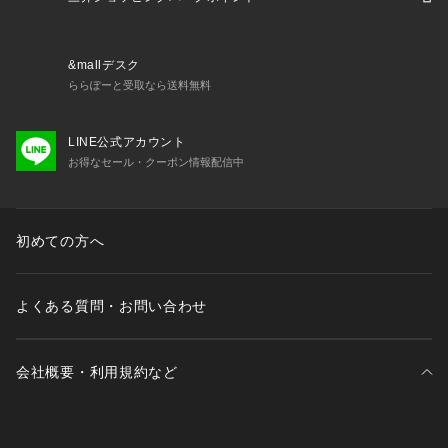
&mallデスク
ららぽーと受取なら送料無料
LINE公式アカウント
お得なセール・クーポン情報配信中
初めての方へ
よくある質問・お問い合わせ
会社概要・利用規約など
三井不動産が展開する商業施設一覧