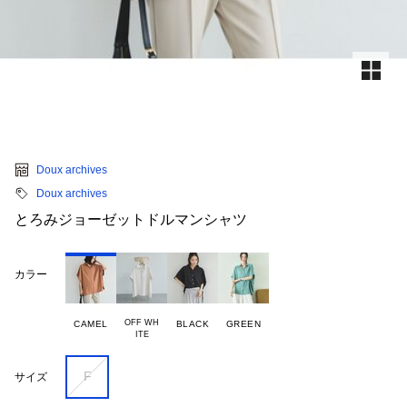
Doux archives
Doux archives
とろみジョーゼットドルマンシャツ
カラー
OFF WH

CAMEL
BLACK
GREEN
F
サイズ