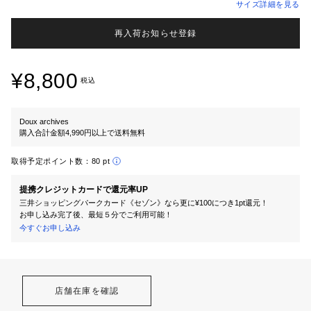
サイズ詳細を見る
再入荷お知らせ登録
¥8,800
税込
Doux archives
購入合計金額4,990円以上で送料無料
取得予定ポイント数：
80 pt
提携クレジットカードで還元率UP
三井ショッピングパークカード《セゾン》なら更に¥100につき1pt還元！
お申し込み完了後、最短５分でご利用可能！
今すぐお申し込み
店舗在庫を確認