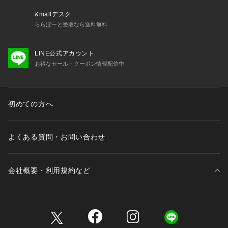
&mallデスク
ららぽーと受取なら送料無料
LINE公式アカウント
お得なセール・クーポン情報配信中
初めての方へ
よくある質問・お問い合わせ
会社概要・利用規約など
三井不動産が展開する商業施設一覧