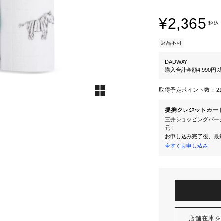
¥2,365
税込
返品不可
DADWAY
購入合計金額4,990
取得予定ポイント数：
2
提携クレジットカー
三井ショッピングパーク
元！
お申し込み完了後、最
今すぐお申し込み
店舗在庫