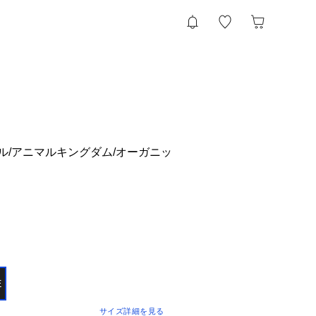
ドル/アニマルキングダム/オーガニッ
E
サイズ詳細を見る