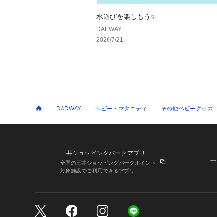
水遊びを楽しもう✨
DADWAY
2026/7/21
DADWAY
ベビー・マタニティ
その他ベビーグッズ
三井ショッピングパークアプリ
三
全国の三井ショッピングパークポイント
対象施設でご利用できるアプリ