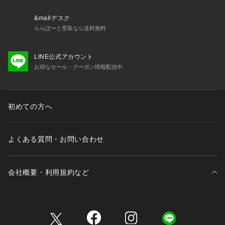
&mallデスク
ららぽーと受取なら送料無料
LINE公式アカウント
お得なセール・クーポン情報配信中
初めての方へ
よくある質問・お問い合わせ
会社概要・利用規約など
三井不動産が展開する商業施設一覧