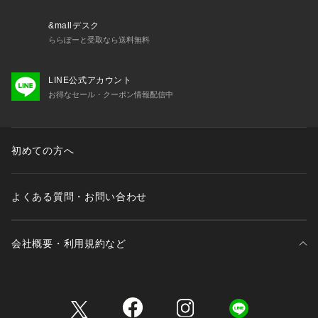
&mallデスク
ららぽーと受取なら送料無料
LINE公式アカウント
お得なセール・クーポン情報配信中
初めての方へ
よくある質問・お問い合わせ
会社概要・利用規約など
三井不動産が展開する商業施設一覧