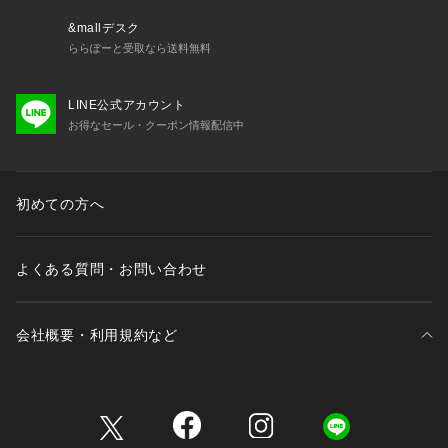
&mallデスク
ららぽーと受取なら送料無料
LINE公式アカウント
お得なセール・クーポン情報配信中
初めての方へ
よくある質問・お問い合わせ
会社概要・利用規約など
三井不動産が展開する商業施設一覧