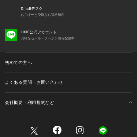
&mallデスク
ららぽーと受取なら送料無料
LINE公式アカウント
お得なセール・クーポン情報配信中
初めての方へ
よくある質問・お問い合わせ
会社概要・利用規約など
三井不動産が展開する商業施設一覧