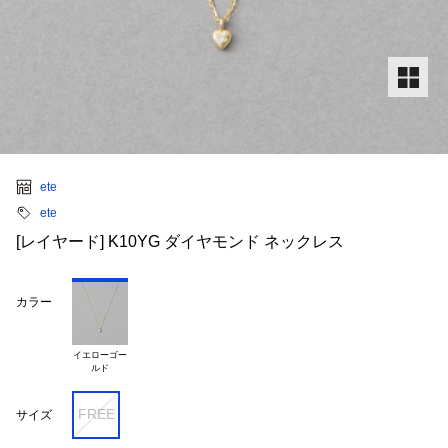
ete
ete
[レイヤード] K10YG ダイヤモンド ネックレス
カラー
イエローゴー

FREE
サイズ