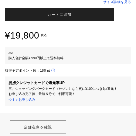
サイズ詳細を見る
カートに追加
¥19,800
税込
ete
購入合計金額4,990円以上で送料無料
取得予定ポイント数：
180 pt
提携クレジットカードで還元率UP
三井ショッピングパークカード《セゾン》なら更に¥100につき1pt還元！
お申し込み完了後、最短５分でご利用可能！
今すぐお申し込み
店舗在庫を確認