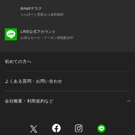
&mallデスク
ららぽーと受取なら送料無料
LINE公式アカウント
お得なセール・クーポン情報配信中
初めての方へ
よくある質問・お問い合わせ
会社概要・利用規約など
三井不動産が展開する商業施設一覧