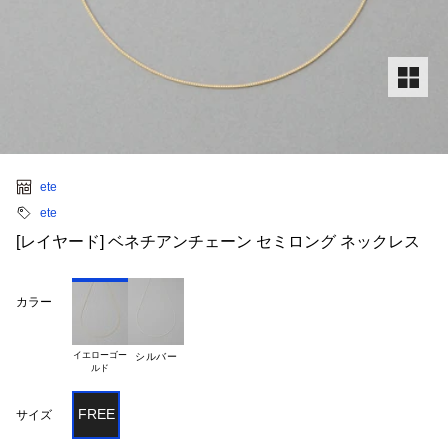
ete
ete
[レイヤード] ベネチアンチェーン セミロング ネックレス
カラー
イエローゴー

シルバー
FREE
サイズ