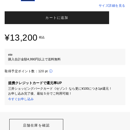
サイズ詳細を見る
カートに追加
¥13,200
税込
ete
購入合計金額4,990円以上で送料無料
取得予定ポイント数：
120 pt
提携クレジットカードで還元率UP
三井ショッピングパークカード《セゾン》なら更に¥100につき1pt還元！
お申し込み完了後、最短５分でご利用可能！
今すぐお申し込み
店舗在庫を確認